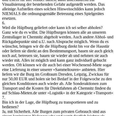
Visualisierung der bestehenden Gefahr aufgestellt werden. Das
alleinige Aufstellen eines solchen Hinweisschildes kann jedoch
NIEMALS die ordnungsgemäße Betreuung eines Spielgerätes
ersetzen.
6.
Wird die Hüpfburg geliefert oder kann ich sei selber abholen?
Ganz wie du es willst. Die Hüpfburgen können alle an unserem
Zentrallager in Chemnitz abgeholt werden. Auch andere Abhol- und
Rückgabepunkte sind u.U. nach Absprache möglich. Wenn du es
wünschst, bringen wir dir die Hüpfburg direkt bis vor die Haustür
oder liefern sie direkt an den Bestimmungsort, bauen sie auch gleich
noch auf, betreuen sie, bauen sie wieder ab und nehmen sie auch
wieder mit. Alles ist möglich und kann ganz individuell gebucht
werden. Oft können wir dir auch bei einer Wochenend-Miete sogar
eine Lieferung in einer unserer »Sammeltouren« anbieten. Hier
liefern wir die Burg im
Großraum Dresden, Leipzig, Zwickau für
nur 50,00 EUR
und holen sie bei Bedarf in der Folgewoche zu den
gleichen Konditionen auch wieder ab. Alle Sonderaktionen zum
Transport und die Kosten für Direktfahrten ab Chemnitz findest du
auf Schlau-Mieten.de unter »Logistik« in der Kategorie »Transport«
7.
Bin ich in der Lage, die Hüpfburg zu transportieren und zu
bedienen?
Ja, mit Sicherheit. Alle Burgen zum privaten Gebrauch sind aus