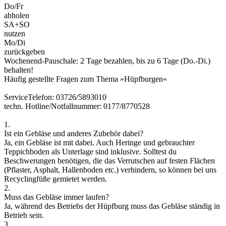
Do/Fr
abholen
SA+SO
nutzen
Mo/Di
zurückgeben
Wochenend-Pauschale: 2 Tage bezahlen, bis zu 6 Tage (Do.-Di.)
behalten!
Häufig gestellte Fragen zum Thema »Hüpfburgen«
ServiceTelefon: 03726/5893010
techn. Hotline/Notfallnummer: 0177/8770528
1.
Ist ein Gebläse und anderes Zubehör dabei?
Ja, ein Gebläse ist mit dabei. Auch Heringe und gebrauchter
Teppichboden als Unterlage sind inklusive. Solltest du
Beschwerungen benötigen, die das Verrutschen auf festen Flächen
(Pflaster, Asphalt, Hallenboden etc.) verhindern, so können bei uns
Recyclingfüße gemietet werden.
2.
Muss das Gebläse immer laufen?
Ja, während des Betriebs der Hüpfburg muss das Gebläse ständig in
Betrieb sein.
3.