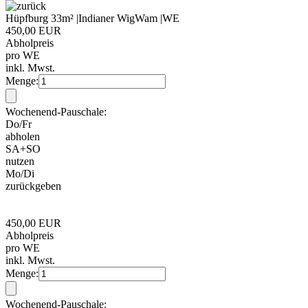
Hüpfburg 33m² |Indianer WigWam |WE
450,00 EUR
Abholpreis
pro WE
inkl. Mwst.
Menge:
Wochenend-Pauschale:
Do/Fr
abholen
SA+SO
nutzen
Mo/Di
zurückgeben
450,00 EUR
Abholpreis
pro WE
inkl. Mwst.
Menge:
Wochenend-Pauschale: